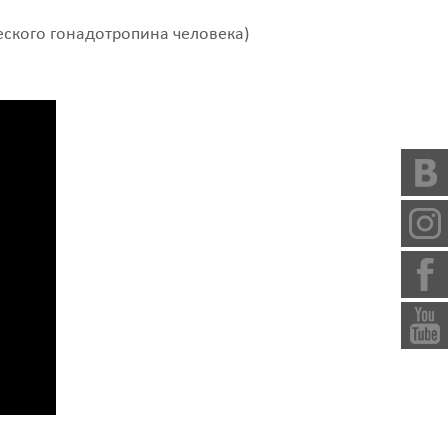
ского гонадотропина человека)