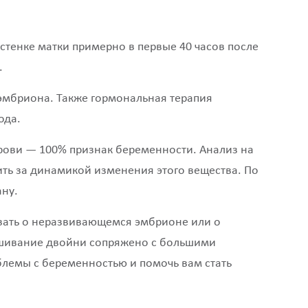
стенке матки примерно в первые 40 часов после
.
эмбриона. Также гормональная терапия
ода.
крови — 100% признак беременности. Анализ на
ить за динамикой изменения этого вещества. По
ану.
вать о неразвивающемся эмбрионе или о
ашивание двойни сопряжено с большими
блемы с беременностью и помочь вам стать