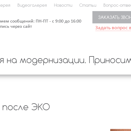
ерея
Видеогалерея
Новости
Статьи
Вопрос-отв
ЗАКАЗАТЬ ЗВО
рием сообщений: ПН-ПТ - с 9:00 до 16:00
апись через сайт
Задать вопрос 
 на модернизации. Приносим 
 после ЭКО