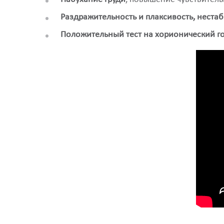
Раздражительность и плаксивость, неста
Положительный тест на хорионический г