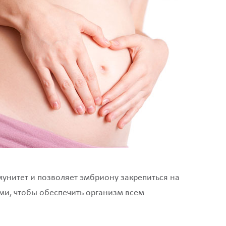
унитет и позволяет эмбриону закрепиться на
ми, чтобы обеспечить организм всем