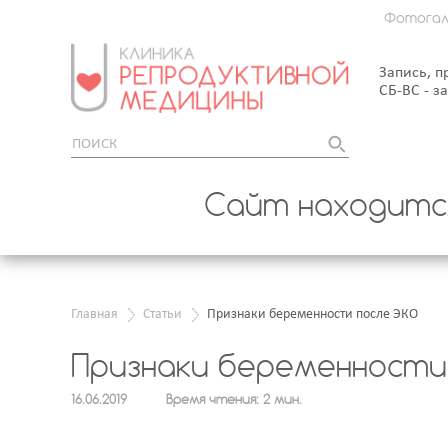
Фотогал
Запись, п
СБ-ВС - з
Сайт находится
Главная
Статьи
Признаки беременности после ЭКО
Признаки беременности
16.06.2019
Время чтения: 2 мин.