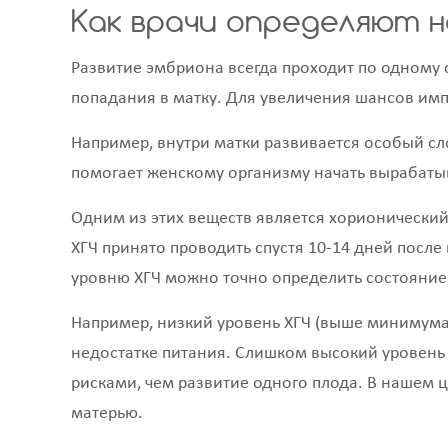
Как врачи определяют 
Развитие эмбриона всегда проходит по одному 
попадания в матку. Для увеличения шансов имп
Например, внутри матки развивается особый с
помогает женскому организму начать вырабатыв
Одним из этих веществ является хорионический
ХГЧ принято проводить спустя 10-14 дней посл
уровню ХГЧ можно точно определить состояние 
Например, низкий уровень ХГЧ (выше минимума
недостатке питания. Слишком высокий уровен
рисками, чем развитие одного плода. В нашем 
матерью.