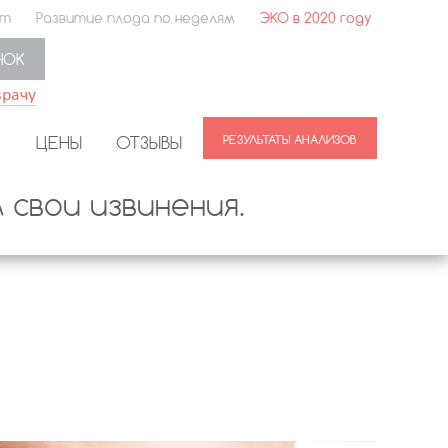
ет
Развитие плода по неделям
ЭКО в 2020 году
НОК
врачу
ЦЕНЫ
ОТЗЫВЫ
свои извинения.