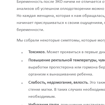
Беременность после ЭКО ничем не отличается 
анализов об успешном оплодотворении можно у
Но каждая женщина, которая к нам обращалась,
начинает прислушиваться к своим ощущениям, 
беременности.
Мы собрали некоторые симптомы, которые могу
Токсикоз.
Может проявиться в первые дни
Повышение ректальной температуры, чув
выработки прогестерона или гормона бер
организм к вынашиванию ребенка.
Слабость, недомогание, вялость.
Это такж
стенке матки. В таких случаях необходи
необходимым.
Набухание груди
, повышение чувствитель