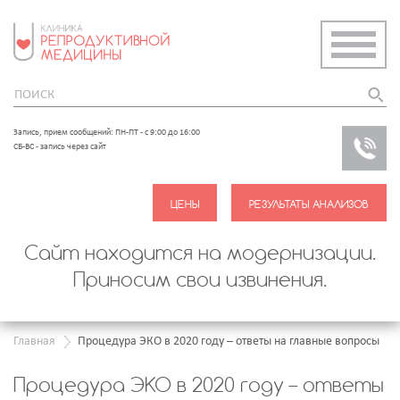
Запись, прием сообщений: ПН-ПТ - с 9:00 до 16:00
ЗАКАЗ
СБ-ВС - запись через сайт
ЗВОНО
Сайт находится на модернизации.
Приносим свои извинения.
Главная
Процедура ЭКО в 2020 году – ответы на главные вопросы
Процедура ЭКО в 2020 году – ответы