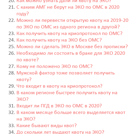
Как можно узнать дали ли квоту на ЭКО?
С каким АМГ не берут на ЭКО по ОМС в 2020
году?
Можно ли перевести открытую квоту на 2019-20
по ЭКО по ОМС из одного региона в другой?
Как получить квоту на криопротокол по ОМС?
Как получить квоту на ЭКО без ОМС?
Можно ли сделать ЭКО в Москве без прописки?
Необходимо ли состоять в браке для ЭКО 2020
по квоте?
Кому не положено ЭКО по ОМС?
Мужской фактор тоже позволяет получить
квоту?
Что входит в квоту на криопротокол?
В каком регионе быстрее получить квоту на
ЭКО?
Входит ли ПГД в ЭКО по ОМС в 2020?
В каком месяце больше всего выделяется квот
на ЭКО?
Какие бывают виды квот?
До скольки лет выдают квоту на ЭКО?