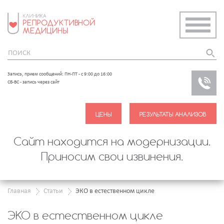
Запись, прием сообщений: ПН-ПТ - с 9:00 до 16:00
ЗАКАЗ
СБ-ВС - запись через сайт
ЗВОНО
Сайт находится на модернизации.
Приносим свои извинения.
Главная
Статьи
ЭКО в естественном цикле
ЭКО в естественном цикле