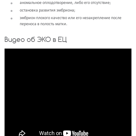
аномальное оплодотворение, либо его отсутствие;
остановка развития эмбриона;
эмбрион плохого качество или его незакрепление после
переноса в полость матки.
Видео об ЭКО в ЕЦ