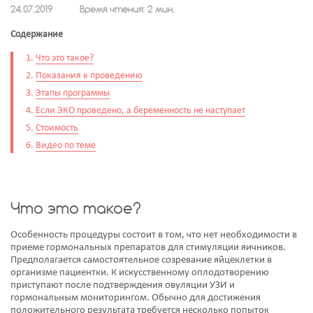
24.07.2019
Время чтения: 2 мин.
Содержание
Что это такое?
Показания к проведению
Этапы программы
Если ЭКО проведено, а беременность не наступает
Стоимость
Видео по теме
Что это такое?
Особенность процедуры состоит в том, что нет необходимости в
приеме гормональных препаратов для стимуляции яичников.
Предполагается самостоятельное созревание яйцеклетки в
организме пациентки. К искусственному оплодотворению
приступают после подтверждения овуляции УЗИ и
гормональным мониторингом. Обычно для достижения
положительного результата требуется несколько попыток