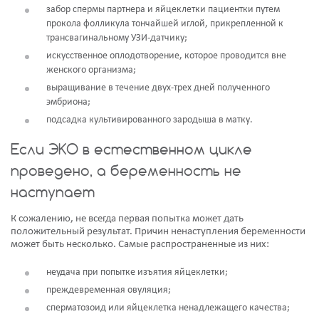
забор спермы партнера и яйцеклетки пациентки путем
прокола фолликула тончайшей иглой, прикрепленной к
трансвагинальному УЗИ-датчику;
искусственное оплодотворение, которое проводится вне
женского организма;
выращивание в течение двух-трех дней полученного
эмбриона;
подсадка культивированного зародыша в матку.
Если ЭКО в естественном цикле
проведено, а беременность не
наступает
К сожалению, не всегда первая попытка может дать
положительный результат. Причин ненаступления беременности
может быть несколько. Самые распространенные из них:
неудача при попытке изъятия яйцеклетки;
преждевременная овуляция;
сперматозоид или яйцеклетка ненадлежащего качества;