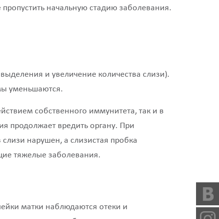
е пропустить начальную стадию заболевания.
выделения и увеличение количества слизи).
омы уменьшаются.
йствием собственного иммунитета, так и в
ия продолжает вредить органу. При
слизи нарушен, а слизистая пробка
щие тяжелые заболевания.
шейки матки наблюдаются отеки и