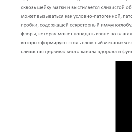
сквозь шейку матки и выстилается слизистой 
может вызываться как условно-патогенной, пат
пробки, содержащей секреторный иммуноглобул
флоры, которая может попадать извне во влага
которых формируют столь сложный механизм кон
слизистая цервикального канала здорова и фу