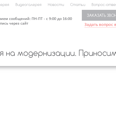
ерея
Видеогалерея
Новости
Статьи
Вопрос-отв
ЗАКАЗАТЬ ЗВО
рием сообщений: ПН-ПТ - с 9:00 до 16:00
апись через сайт
Задать вопрос 
 на модернизации. Приносим 