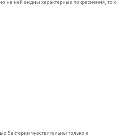
но на ней видны характерные покраснения, то с
ые бактерии чувствительны только к