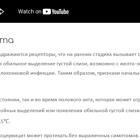
ита
ражаются рецепторы, что на ранних стадиях вызывает с
 обильное выделение густой слизи, возможно с желто-
илококковой инфекции. Таким образом, признаки началь
тоянии, так и во время полового акта, которая может отд
нойных выделений или появления обильной густой слизи
,5℃.
оцервицит может протекать без выраженных симптомов.