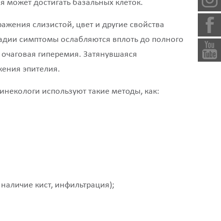
я может достигать базальных клеток.
ажения слизистой, цвет и другие свойства
стадии симптомы ослабляются вплоть до полного
т очаговая гиперемия. Затянувшаяся
жения эпителия.
некологи используют такие методы, как:
наличие кист, инфильтрация);