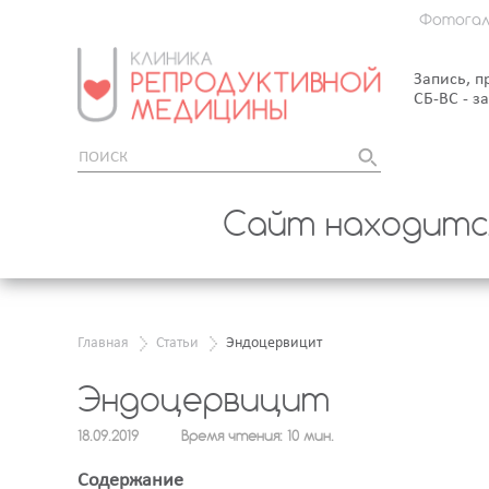
Фотогал
Запись, п
СБ-ВС - з
Сайт находится
Главная
Статьи
Эндоцервицит
Эндоцервицит
18.09.2019
Время чтения: 10 мин.
Содержание