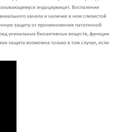
, называющемуся эндоцервицит. Воспаление
викального канала и наличие в нем слизистой
енную защиту от проникновения патогенной
т ряд уникальных биоактивных веществ, функции
ая защита возможна только в том случае, если