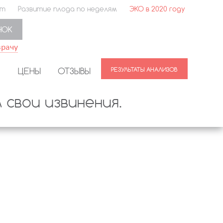
ет
Развитие плода по неделям
ЭКО в 2020 году
НОК
врачу
ЦЕНЫ
ОТЗЫВЫ
свои извинения.