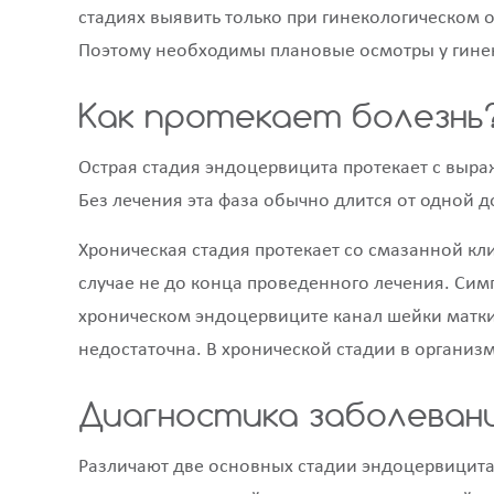
стадиях выявить только при гинекологическом 
Поэтому необходимы плановые осмотры у гине
Как протекает болезнь
Острая стадия эндоцервицита протекает с выр
Без лечения эта фаза обычно длится от одной д
Хроническая стадия протекает со смазанной кл
случае не до конца проведенного лечения. Сим
хроническом эндоцервиците канал шейки матки
недостаточна. В хронической стадии в органи
Диагностика заболеван
Различают две основных стадии эндоцервицита: