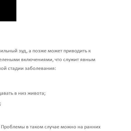
ильный зуд, а позже может приводить к
зелеными включениями, что служит явным
ной стадии заболевания:
авать в низ живота;
;
 Проблемы в таком случае можно на ранних