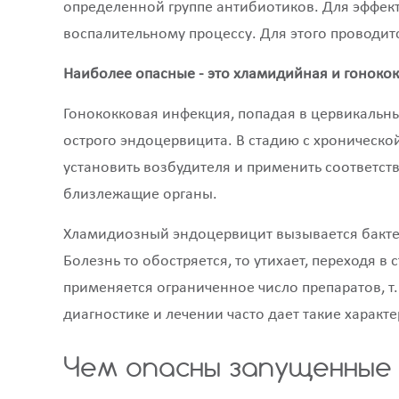
определенной группе антибиотиков. Для эффе
воспалительному процессу. Для этого проводит
Наиболее опасные - это хламидийная и гоноко
Гонококковая инфекция, попадая в цервикальны
острого эндоцервицита. В стадию с хроническо
установить возбудителя и применить соответс
близлежащие органы.
Хламидиозный эндоцервицит вызывается бактер
Болезнь то обостряется, то утихает, переходя 
применяется ограниченное число препаратов, т
диагностике и лечении часто дает такие харак
Чем опасны запущенные