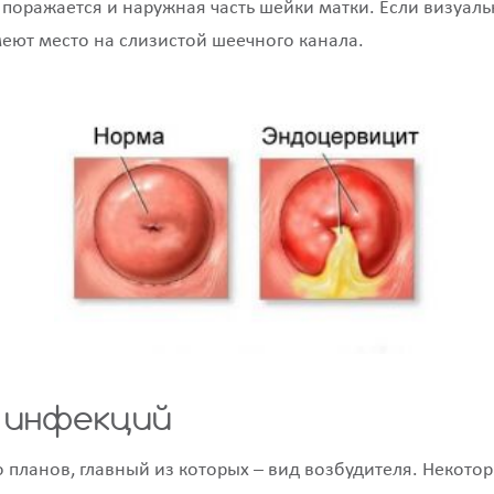
поражается и наружная часть шейки матки. Если визуаль
еют место на слизистой шеечного канала.
 инфекций
планов, главный из которых – вид возбудителя. Некотор