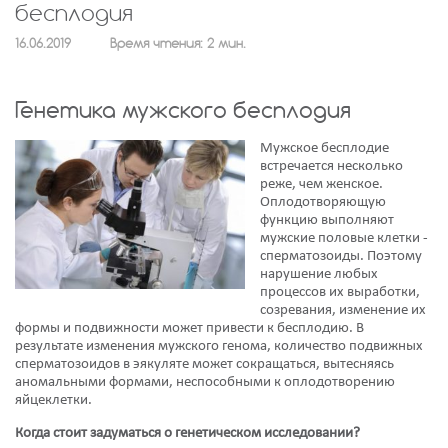
бесплодия
16.06.2019
Время чтения: 2 мин.
Генетика мужского бесплодия
Мужское бесплодие
встречается несколько
реже, чем женское.
Оплодотворяющую
функцию выполняют
мужские половые клетки -
сперматозоиды. Поэтому
нарушение любых
процессов их выработки,
созревания, изменение их
формы и подвижности может привести к бесплодию. В
результате изменения мужского генома, количество подвижных
сперматозоидов в эякуляте может сокращаться, вытесняясь
аномальными формами, неспособными к оплодотворению
яйцеклетки.
Когда стоит задуматься о генетическом исследовании?