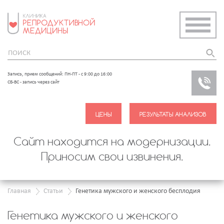
Запись, прием сообщений: ПН-ПТ - с 9:00 до 16:00
ЗАКАЗ
СБ-ВС - запись через сайт
ЗВОНО
Сайт находится на модернизации.
Приносим свои извинения.
Главная
Статьи
Генетика мужского и женского бесплодия
Генетика мужского и женского