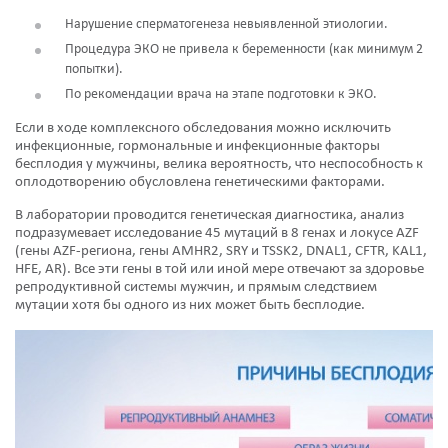
Нарушение сперматогенеза невыявленной этиологии.
Процедура ЭКО не привела к беременности (как минимум 2
попытки).
По рекомендации врача на этапе подготовки к ЭКО.
Если в ходе комплексного обследования можно исключить
инфекционные, гормональные и инфекционные факторы
бесплодия у мужчины, велика вероятность, что неспособность к
оплодотворению обусловлена генетическими факторами.
В лаборатории проводится генетическая диагностика, анализ
подразумевает исследование 45 мутаций в 8 генах и локусе AZF
(гены AZF-региона, гены AMHR2, SRY и TSSK2, DNAL1, CFTR, KAL1,
HFE, AR). Все эти гены в той или иной мере отвечают за здоровье
репродуктивной системы мужчин, и прямым следствием
мутации хотя бы одного из них может быть бесплодие.