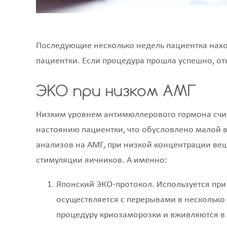
Последующие несколько недель пациентка нах
пациентки. Если процедура прошла успешно, от
ЭКО при низком АМГ
Низким уровнем антимюллерового гормона считае
настоянию пациентки, что обусловлено малой 
анализов на АМГ, при низкой концентрации вещ
стимуляции яичников. А именно:
Японский ЭКО-протокол. Используется пр
осуществляется с перерывами в несколько
процедуру криозаморозки и вживляются в