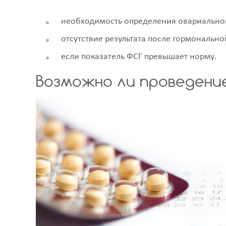
необходимость определения овариальног
отсутствие результата после гормональн
если показатель ФСГ превышает норму.
Возможно ли проведени