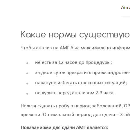
Какие нормы существуют
Чтобы анализ на АМГ был максимально информа
не есть за 12 часов до процедуры;
за двое суток прекратить прием андроге
накануне избегать стрессовых ситуаций;
не курить перед анализом 2-3 часа.
Нельзя сдавать пробу в период заболеваний, О
времени. Оптимальный период для сдачи – 3-5й
Показаниями для сдачи АМГ является: