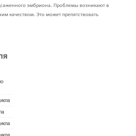
одсаженного эмбриона. Проблемы возникают в
охим качеством. Это может препятствовать