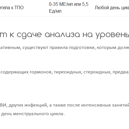
 к сдаче анализа на уровен
тивным, существуют правила подготовки, которым должн
н-содержащих гормонов, тиреоидных, стероидных, предв
РВИ, других инфекций, а также после интенсивных заняти
 день менструального цикла.