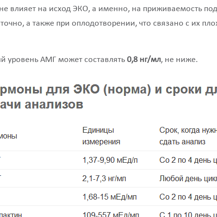
е влияет на исход ЭКО, а именно, на приживаемость п
точно, а также при оплодотворении, что связано с их пл
й уровень АМГ может составлять
0,8 нг/мл
, не ниже.