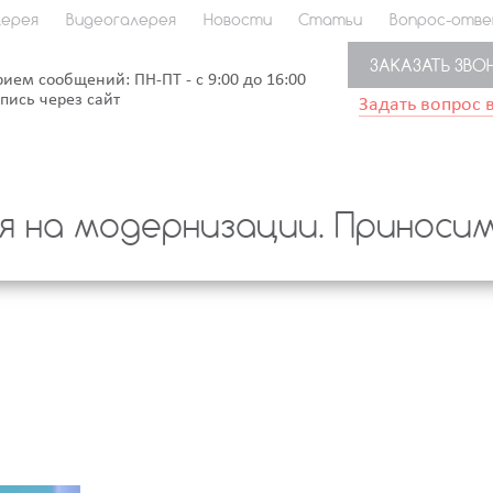
ерея
Видеогалерея
Новости
Статьи
Вопрос-отв
ЗАКАЗАТЬ ЗВО
рием сообщений: ПН-ПТ - с 9:00 до 16:00
апись через сайт
Задать вопрос 
 на модернизации. Приносим 