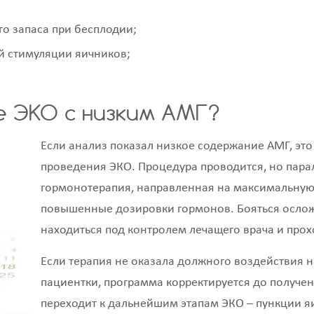
о запаса при бесплодии;
ой стимуляции яичников;
е ЭКО с низким АМГ?
Если анализ показал низкое содержание АМГ, это
проведения ЭКО. Процедура проводится, но пара
гормонотерапия, направленная на максимальную
повышенные дозировки гормонов. Бояться ослож
находиться под контролем лечащего врача и прох
Если терапия не оказала должного воздействия н
пациентки, программа корректируется до получе
переходит к дальнейшим этапам ЭКО – пункции я