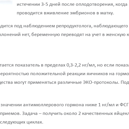
истечении 3-5 дней после оплодотворения, когда 
проводится вживление эмбрионов в матку.
одится под наблюдением репродуктолога, наблюдающего
клонений нет, беременную переводят на учет в женскую 
тся показатель в пределах 0,3-2,2 нг/мл, но если показ
вероятностью положительной реакции яичников на гормо
ества могут применяться различные ЭКО-протоколы. Под
и значении антимюллерового гормона ниже 1 нг/мл и ФС
 приемов. Задача – получить около 2 качественных яйце
 следующих циклах.