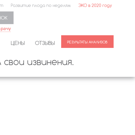
ет
Развитие плода по неделям
ЭКО в 2020 году
НОК
врачу
ЦЕНЫ
ОТЗЫВЫ
свои извинения.