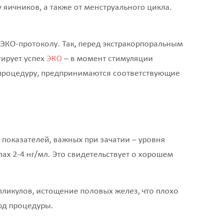
яичников, а также от менструального цикла.
 ЭКО-протоколу. Так, перед экстракорпоральным
тирует успех
ЭКО
– в момент стимуляции
 процедуру, предпринимаются соответствующие
 показателей, важных при зачатии – уровня
ах 2-4 нг/мл. Это свидетельствует о хорошем
лликулов, истощение половых желез, что плохо
од процедуры.