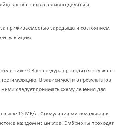
яйцеклетка начала активно делиться,
 за приживаемостью зародыша и состоянием
консультацию.
атель ниже 0,8 процедура проводится только по
ностимуляцию. В зависимости от результатов
 ними следует понимать схему лечения для
Г свыше 15 МЕ/л. Стимуляция минимальная и
клеток в каждом из циклов. Эмбрионы проходят