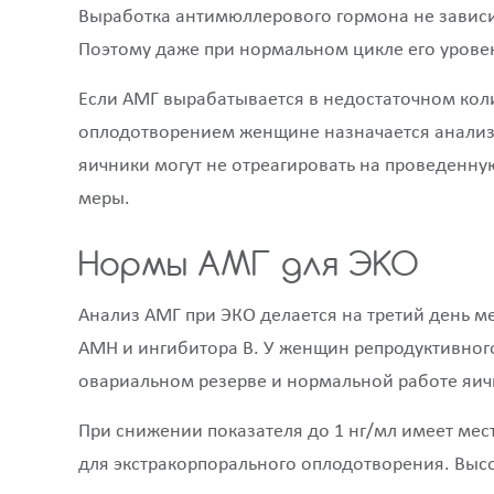
Выработка антимюллерового гормона не зависит
Поэтому даже при нормальном цикле его урове
Если АМГ вырабатывается в недостаточном коли
оплодотворением женщине назначается анализ н
яичники могут не отреагировать на проведенн
меры.
Нормы АМГ для ЭКО
Анализ АМГ при ЭКО делается на третий день ме
АМН и ингибитора В. У женщин репродуктивного 
овариальном резерве и нормальной работе яич
При снижении показателя до 1 нг/мл имеет мес
для экстракорпорального оплодотворения. Выс