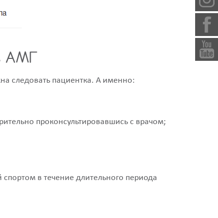
ь АМГ
а следовать пациентка. А именно:
арительно проконсультировавшись с врачом;
й спортом в течение длительного периода