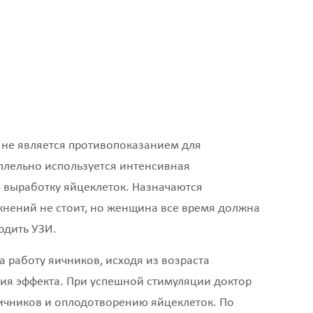
 не является противопоказанием для
ллельно используется интенсивная
 выработку яйцеклеток. Назначаются
нений не стоит, но женщина все время должна
одить УЗИ.
а работу яичников, исходя из возраста
ния эффекта. При успешной стимуляции доктор
ичников и оплодотворению яйцеклеток. По