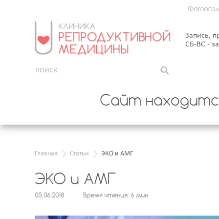
Фотогал
Запись, п
СБ-ВС - з
Сайт находится
Главная
Статьи
ЭКО и АМГ
ЭКО и АМГ
05.06.2018
Время чтения: 6 мин.