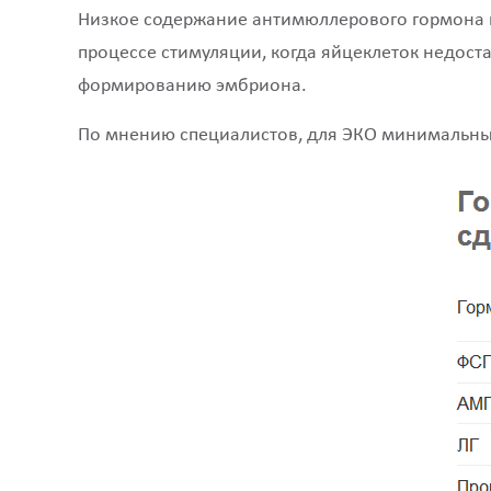
Низкое содержание антимюллерового гормона н
процессе стимуляции, когда яйцеклеток недоста
формированию эмбриона.
По мнению специалистов, для ЭКО минимальны